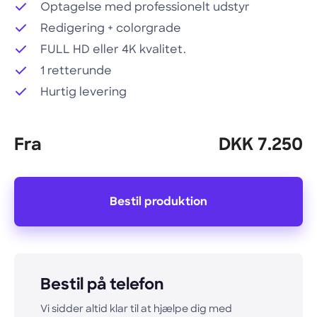
Optagelse med professionelt udstyr
Redigering + colorgrade
FULL HD eller 4K kvalitet.
1 retterunde
Hurtig levering
Fra
DKK 7.250
Bestil produktion
Bestil på telefon
Vi sidder altid klar til at hjælpe dig med