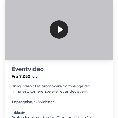
Eventvideo
Fra 7.250 kr.
Brug video til at promovere og forevige din
firmafest, konference eller et andet event.
1 optagelse, 1-3 videoer
Inklusiv
Professionel håndtering, Transport i hele DK,