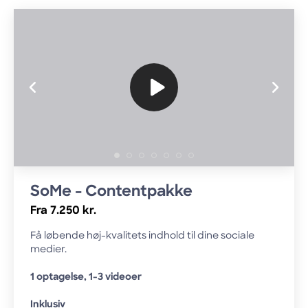
SoMe - Contentpakke
Fra 7.250 kr.
Få løbende høj-kvalitets indhold til dine sociale
medier.
1 optagelse, 1-3 videoer
Inklusiv