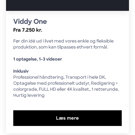
Viddy One
Fra 7.250 kr.
Før din idé ud i livet med vores enkle og fleksible
produktion, som kan tilpasses ethvert formål.
1 optagelse, 1-3 videoer
Inklusiv
Professionel håndtering, Transport i hele DK,
Optagelse med professionelt udstyr, Redigering +
colorgrade, FULL HD eller 4K kvalitet., 1 retterunde,
Hurtig levering
Læs mere